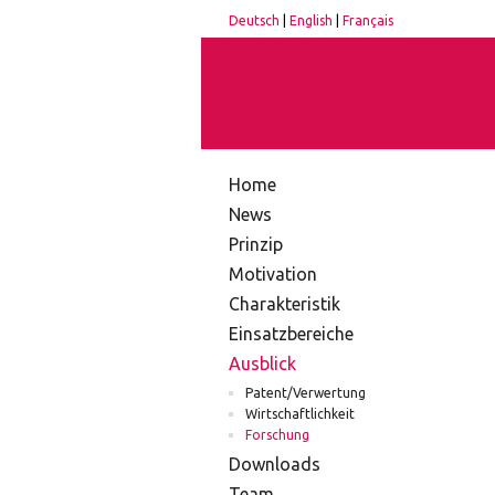
Deutsch
|
English
|
Français
Home
News
Prinzip
Motivation
Charakteristik
Einsatzbereiche
Ausblick
Patent/Verwertung
Wirtschaftlichkeit
Forschung
Downloads
Team